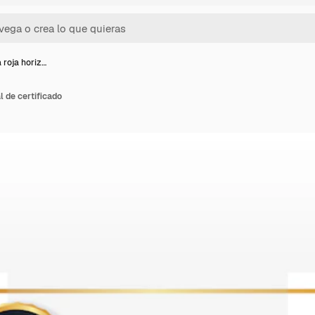
a roja horiz…
l de certificado