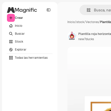
Crear
Inicio
/
stock
/
Vectores
/
Plantill
Inicio
Buscar
Plantilla roja horizonta
new7ducks
Stock
Explorar
Todas las herramientas