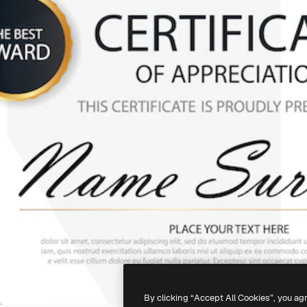
By clicking “Accept All Cookies”, you ag