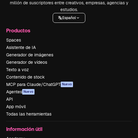
millón de suscriptores entre creativos, empresas, agencias y
estudios.
Español
Productos
Spaces
Asistente de IA
Generador de imágenes
Generador de vídeos
Texto a voz
Contenido de stock
MCP para Claude/ChatGPT
Nuevo
Agentes
Nuevo
API
App móvil
Todas las herramientas
Información útil