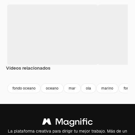
Vídeos relacionados
Premium
Premium
Premium
Premium
fondo oceano
oceano
mar
ola
marino
fondo
La plataforma creativa para dirigir tu mejor trabajo. Más de un