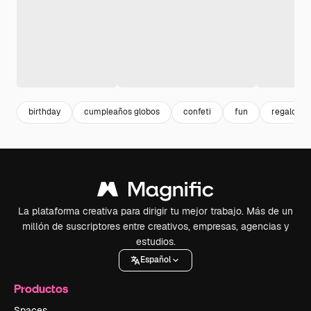
birthday
cumpleaños globos
confeti
fun
regalo
La plataforma creativa para dirigir tu mejor trabajo. Más de un
millón de suscriptores entre creativos, empresas, agencias y
estudios.
Español
Productos
Spaces