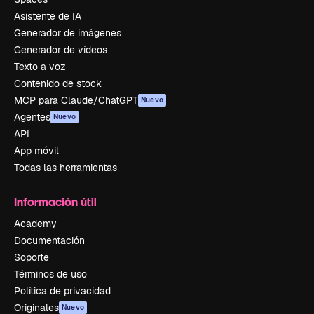
Asistente de IA
Generador de imágenes
Generador de vídeos
Texto a voz
Contenido de stock
MCP para Claude/ChatGPT
Nuevo
Agentes
Nuevo
API
App móvil
Todas las herramientas
Información útil
Academy
Documentación
Soporte
Términos de uso
Política de privacidad
Originales
Nuevo