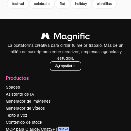
festival
celebrate
flat
holiday
plantillas
La plataforma creativa para dirigir tu mejor trabajo. Más de un
millón de suscriptores entre creativos, empresas, agencias y
estudios.
Español
Productos
Spaces
Asistente de IA
Generador de imágenes
Generador de vídeos
Texto a voz
Contenido de stock
MCP para Claude/ChatGPT
Nuevo