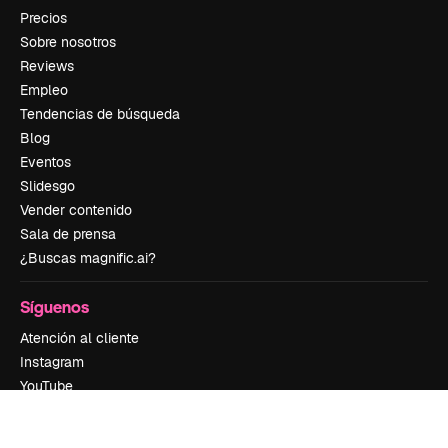
Precios
Sobre nosotros
Reviews
Empleo
Tendencias de búsqueda
Blog
Eventos
Slidesgo
Vender contenido
Sala de prensa
¿Buscas magnific.ai?
Síguenos
Atención al cliente
Instagram
YouTube
LinkedIn
TikTok