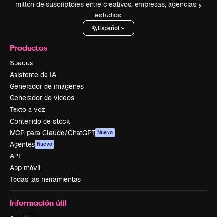
millón de suscriptores entre creativos, empresas, agencias y
estudios.
Español
Productos
Spaces
Asistente de IA
Generador de imágenes
Generador de vídeos
Texto a voz
Contenido de stock
MCP para Claude/ChatGPT
Nuevo
Agentes
Nuevo
API
App móvil
Todas las herramientas
Información útil