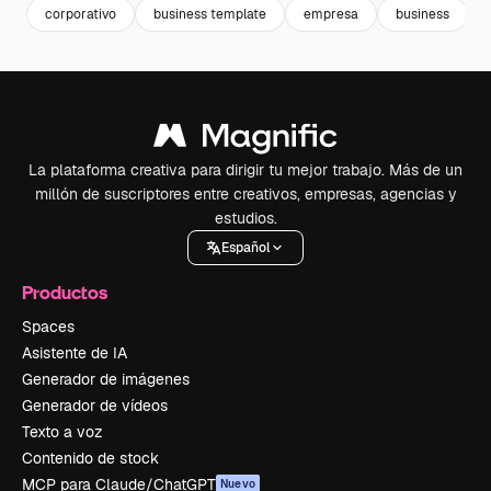
corporativo
business template
empresa
business
La plataforma creativa para dirigir tu mejor trabajo. Más de un
millón de suscriptores entre creativos, empresas, agencias y
estudios.
Español
Productos
Spaces
Asistente de IA
Generador de imágenes
Generador de vídeos
Texto a voz
Contenido de stock
MCP para Claude/ChatGPT
Nuevo