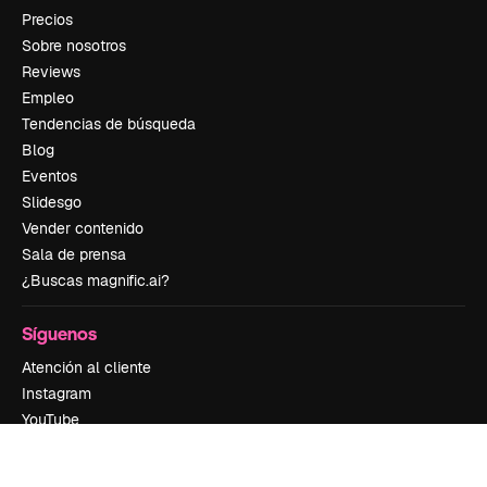
Precios
Sobre nosotros
Reviews
Empleo
Tendencias de búsqueda
Blog
Eventos
Slidesgo
Vender contenido
Sala de prensa
¿Buscas magnific.ai?
Síguenos
Atención al cliente
Instagram
YouTube
LinkedIn
TikTok