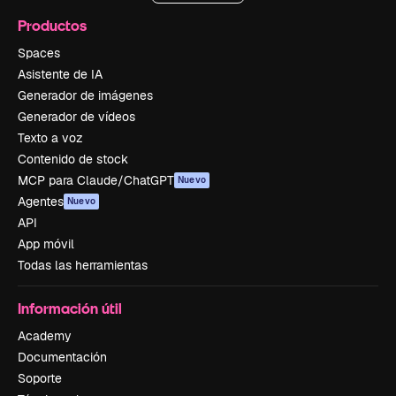
Productos
Spaces
Asistente de IA
Generador de imágenes
Generador de vídeos
Texto a voz
Contenido de stock
MCP para Claude/ChatGPT
Nuevo
Agentes
Nuevo
API
App móvil
Todas las herramientas
Información útil
Academy
Documentación
Soporte