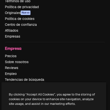
Términos de uso
Política de privacidad
Originales
Nuevo
Política de cookies
Centro de confianza
Afiliados
Empresas
Empresa
Precios
Sobre nosotros
Reviews
Empleo
Tendencias de búsqueda
Blog
Eventos
By clicking “Accept All Cookies”, you agree to the storing of
Slidesgo
cookies on your device to enhance site navigation, analyze
Vender contenido
site usage, and assist in our marketing efforts.
Sala de prensa