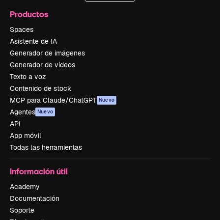
Productos
Spaces
Asistente de IA
Generador de imágenes
Generador de vídeos
Texto a voz
Contenido de stock
MCP para Claude/ChatGPT
Nuevo
Agentes
Nuevo
API
App móvil
Todas las herramientas
Información útil
Academy
Documentación
Soporte