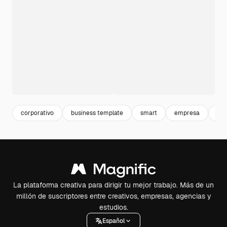
corporativo
business template
smart
empresa
bus
La plataforma creativa para dirigir tu mejor trabajo. Más de un
millón de suscriptores entre creativos, empresas, agencias y
estudios.
Español