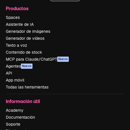
Productos
Spaces
Asistente de IA
Generador de imágenes
Generador de vídeos
Texto a voz
Contenido de stock
MCP para Claude/ChatGPT
Nuevo
Agentes
Nuevo
API
App móvil
Todas las herramientas
Información útil
Academy
Documentación
Soporte