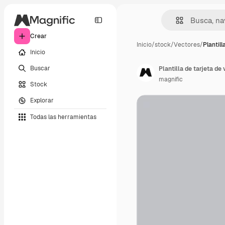
Crear
Inicio
/
stock
/
Vectores
/
Plantill
Inicio
Buscar
Plantilla de tarjeta de
magnific
Stock
Explorar
Todas las herramientas