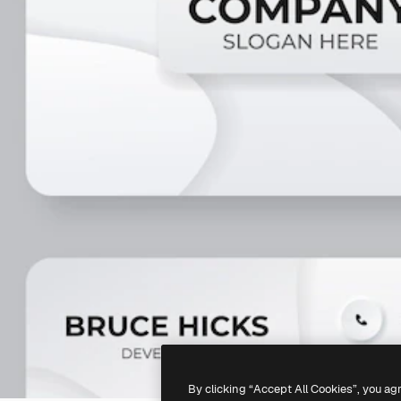
By clicking “Accept All Cookies”, you ag