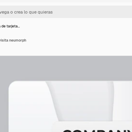
a de tarjeta…
 visita neumorph