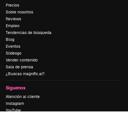
Precios
Sobre nosotros
Reviews
Empleo
Tendencias de búsqueda
Blog
Eventos
Slidesgo
Vender contenido
Sala de prensa
¿Buscas magnific.ai?
Síguenos
Atención al cliente
Instagram
YouTube
LinkedIn
TikTok