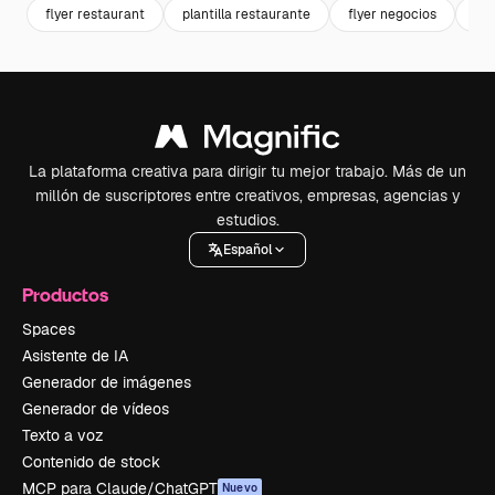
flyer restaurant
plantilla restaurante
flyer negocios
res
La plataforma creativa para dirigir tu mejor trabajo. Más de un
millón de suscriptores entre creativos, empresas, agencias y
estudios.
Español
Productos
Spaces
Asistente de IA
Generador de imágenes
Generador de vídeos
Texto a voz
Contenido de stock
MCP para Claude/ChatGPT
Nuevo