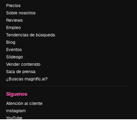
Precios
Sobre nosotros
Reviews
Empleo
Tendencias de búsqueda
Blog
Eventos
Slidesgo
Vender contenido
Sala de prensa
¿Buscas magnific.ai?
Síguenos
Atención al cliente
Instagram
YouTube
LinkedIn
TikTok