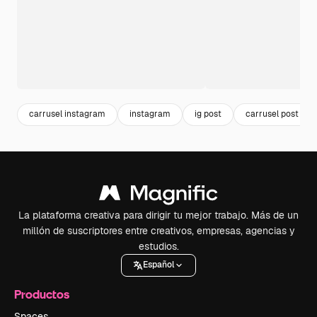
carrusel instagram
instagram
ig post
carrusel post
La plataforma creativa para dirigir tu mejor trabajo. Más de un
millón de suscriptores entre creativos, empresas, agencias y
estudios.
Español
Productos
Spaces