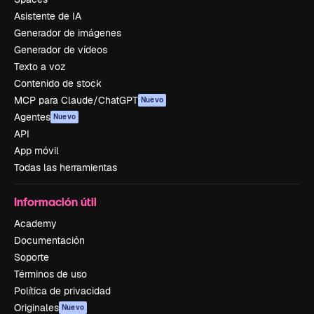
Asistente de IA
Generador de imágenes
Generador de vídeos
Texto a voz
Contenido de stock
MCP para Claude/ChatGPT
Nuevo
Agentes
Nuevo
API
App móvil
Todas las herramientas
Información útil
Academy
Documentación
Soporte
Términos de uso
Política de privacidad
Originales
Nuevo