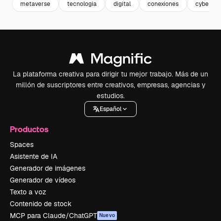
metaverse
tecnologia
digital
conexiones
cyber
La plataforma creativa para dirigir tu mejor trabajo. Más de un
millón de suscriptores entre creativos, empresas, agencias y
estudios.
Español
Productos
Spaces
Asistente de IA
Generador de imágenes
Generador de vídeos
Texto a voz
Contenido de stock
MCP para Claude/ChatGPT
Nuevo