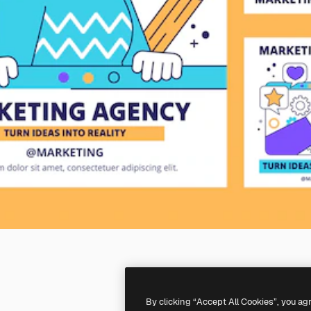
By clicking “Accept All Cookies”, you ag