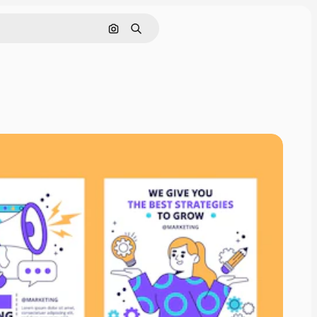
Buscar por imagen
Buscar