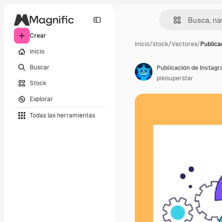
Crear
Inicio
/
stock
/
Vectores
/
Publica
Inicio
Buscar
Publicación de Instagr
pikisuperstar
Stock
Explorar
Todas las herramientas