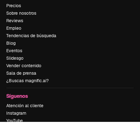
Precios
Sobre nosotros
Reviews
Empleo
Tendencias de búsqueda
Blog
Eventos
Slidesgo
Vender contenido
Sala de prensa
¿Buscas magnific.ai?
Síguenos
Atención al cliente
Instagram
YouTube
LinkedIn
TikTok