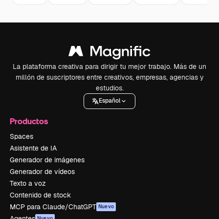
La plataforma creativa para dirigir tu mejor trabajo. Más de un
millón de suscriptores entre creativos, empresas, agencias y
estudios.
Español
Productos
Spaces
Asistente de IA
Generador de imágenes
Generador de vídeos
Texto a voz
Contenido de stock
MCP para Claude/ChatGPT
Nuevo
Agentes
Nuevo