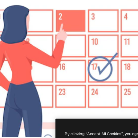
By clicking “Accept All Cookies”, you ag