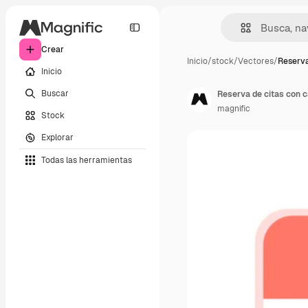
Crear
Inicio
/
stock
/
Vectores
/
Reserva
Inicio
Buscar
Reserva de citas con c
magnific
Stock
Explorar
Todas las herramientas