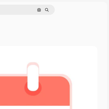
Buscar por imagen
Buscar