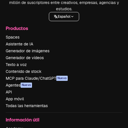
millón de suscriptores entre creativos, empresas, agencias y
estudios.
Español
Productos
Spaces
Asistente de IA
Generador de imágenes
Generador de vídeos
Texto a voz
Contenido de stock
MCP para Claude/ChatGPT
Nuevo
Agentes
Nuevo
API
App móvil
Todas las herramientas
Información útil