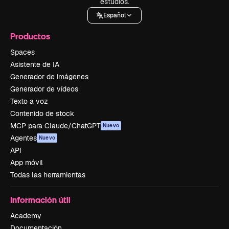
estudios.
Español
Productos
Spaces
Asistente de IA
Generador de imágenes
Generador de vídeos
Texto a voz
Contenido de stock
MCP para Claude/ChatGPT
Nuevo
Agentes
Nuevo
API
App móvil
Todas las herramientas
Información útil
Academy
Documentación