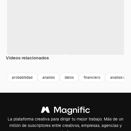
Vídeos relacionados
Premium
Premium
probabilidad
analisis
datos
financiero
analisis de
La plataforma creativa para dirigir tu mejor trabajo. Más de un
millón de suscriptores entre creativos, empresas, agencias y