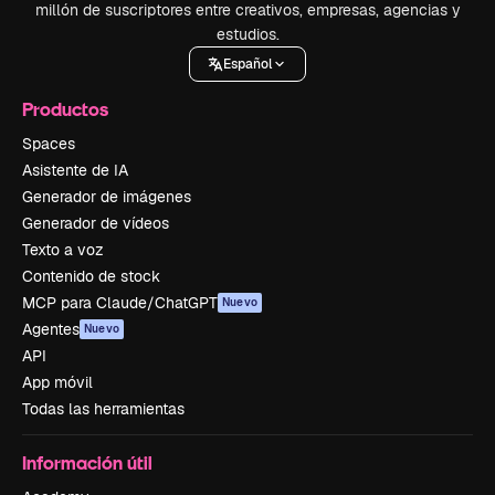
millón de suscriptores entre creativos, empresas, agencias y
estudios.
Español
Productos
Spaces
Asistente de IA
Generador de imágenes
Generador de vídeos
Texto a voz
Contenido de stock
MCP para Claude/ChatGPT
Nuevo
Agentes
Nuevo
API
App móvil
Todas las herramientas
Información útil