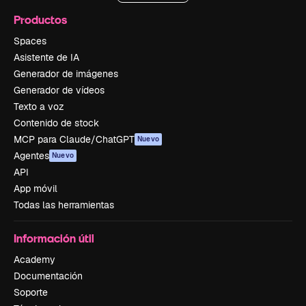
Productos
Spaces
Asistente de IA
Generador de imágenes
Generador de vídeos
Texto a voz
Contenido de stock
MCP para Claude/ChatGPT
Nuevo
Agentes
Nuevo
API
App móvil
Todas las herramientas
Información útil
Academy
Documentación
Soporte