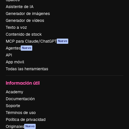
Asistente de IA
Generador de imágenes
Generador de vídeos
Texto a voz
Contenido de stock
MCP para Claude/ChatGPT
Nuevo
Agentes
Nuevo
API
App móvil
Todas las herramientas
Información útil
Academy
Documentación
Soporte
Términos de uso
Política de privacidad
Originales
Nuevo