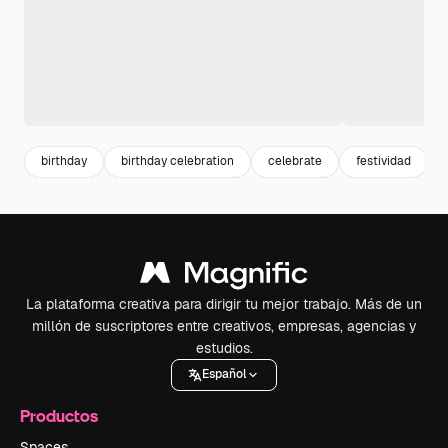
birthday
birthday celebration
celebrate
festividad
La plataforma creativa para dirigir tu mejor trabajo. Más de un
millón de suscriptores entre creativos, empresas, agencias y
estudios.
Español
Productos
Spaces