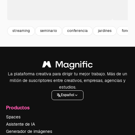
streaming
seminario
conferencia
jardines
fondo j
La plataforma creativa para dirigir tu mejor trabajo. Más de un
millón de suscriptores entre creativos, empresas, agencias y
estudios.
Español
Productos
Spaces
Asistente de IA
Generador de imágenes