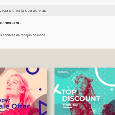
banners de re…
es sociales de rebajas de moda