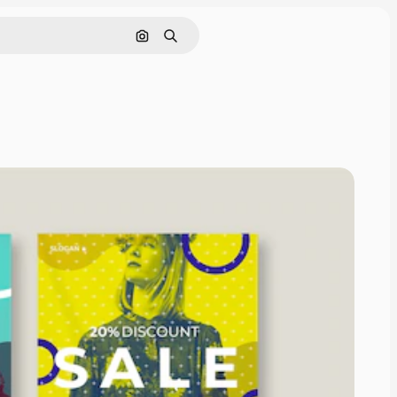
Buscar por imagen
Buscar