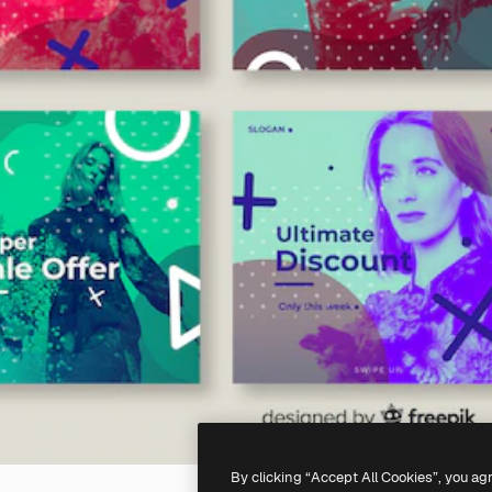
By clicking “Accept All Cookies”, you ag