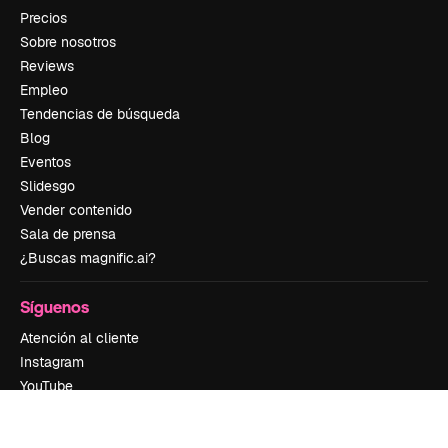
Precios
Sobre nosotros
Reviews
Empleo
Tendencias de búsqueda
Blog
Eventos
Slidesgo
Vender contenido
Sala de prensa
¿Buscas magnific.ai?
Síguenos
Atención al cliente
Instagram
YouTube
LinkedIn
TikTok