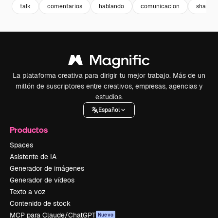
talk
comentarios
hablando
comunicacion
shapes
La plataforma creativa para dirigir tu mejor trabajo. Más de un
millón de suscriptores entre creativos, empresas, agencias y
estudios.
Español
Productos
Spaces
Asistente de IA
Generador de imágenes
Generador de vídeos
Texto a voz
Contenido de stock
MCP para Claude/ChatGPT
Nuevo