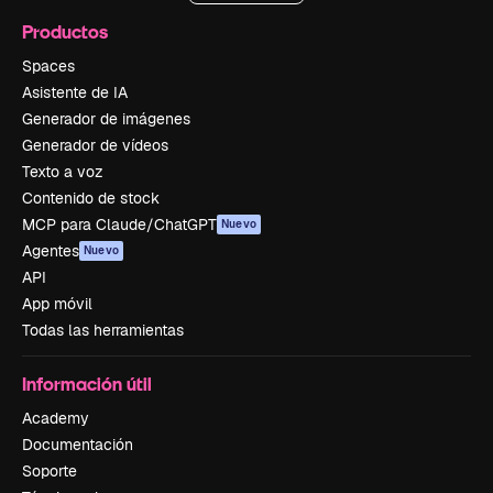
Productos
Spaces
Asistente de IA
Generador de imágenes
Generador de vídeos
Texto a voz
Contenido de stock
MCP para Claude/ChatGPT
Nuevo
Agentes
Nuevo
API
App móvil
Todas las herramientas
Información útil
Academy
Documentación
Soporte