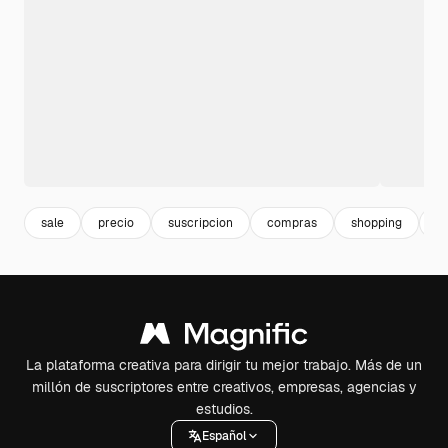
sale
precio
suscripcion
compras
shopping
ti
La plataforma creativa para dirigir tu mejor trabajo. Más de un
millón de suscriptores entre creativos, empresas, agencias y
estudios.
Español