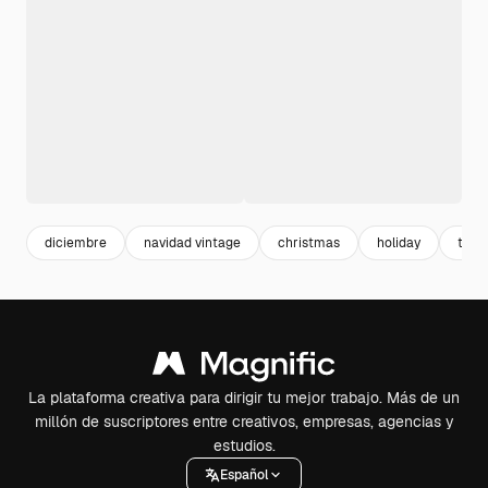
diciembre
navidad vintage
christmas
holiday
trad
La plataforma creativa para dirigir tu mejor trabajo. Más de un
millón de suscriptores entre creativos, empresas, agencias y
estudios.
Español