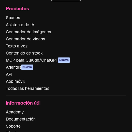
Productos
Spaces
Asistente de IA
Generador de imágenes
Generador de vídeos
Texto a voz
Contenido de stock
MCP para Claude/ChatGPT
Nuevo
Agentes
Nuevo
API
App móvil
Todas las herramientas
Información útil
Academy
Documentación
Soporte