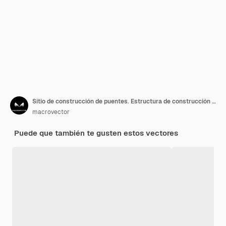
Sitio de construcción de puentes. Estructura de construcción de obras de carreteras de carreteras. Ilustración
macrovector
Puede que también te gusten estos vectores