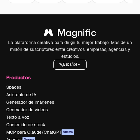
La plataforma creativa para dirigir tu mejor trabajo. Más de un
millón de suscriptores entre creativos, empresas, agencias y
estudios.
Español
Productos
Spaces
Asistente de IA
Generador de imágenes
Generador de vídeos
Texto a voz
Contenido de stock
MCP para Claude/ChatGPT
Nuevo
Agentes
Nuevo