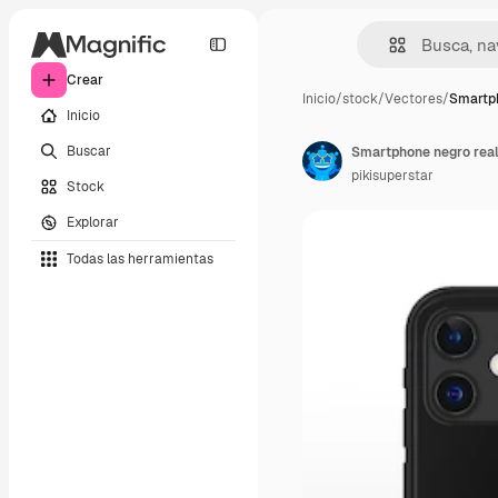
Crear
Inicio
/
stock
/
Vectores
/
Smartp
Inicio
Buscar
Smartphone negro reali
pikisuperstar
Stock
Explorar
Todas las herramientas