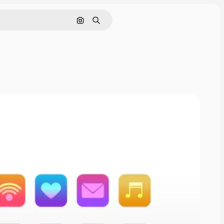
Buscar por imagen
Buscar