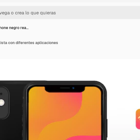
hone negro rea…
sta con diferentes aplicaciones