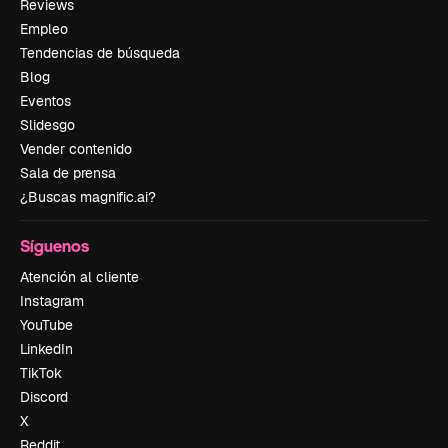
Reviews
Empleo
Tendencias de búsqueda
Blog
Eventos
Slidesgo
Vender contenido
Sala de prensa
¿Buscas magnific.ai?
Síguenos
Atención al cliente
Instagram
YouTube
LinkedIn
TikTok
Discord
X
Reddit