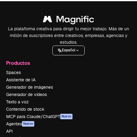
La plataforma creativa para dirigir tu mejor trabajo. Más de un
millón de suscriptores entre creativos, empresas, agencias y
estudios.
Español
Productos
Spaces
Asistente de IA
Generador de imágenes
Generador de vídeos
Texto a voz
Contenido de stock
MCP para Claude/ChatGPT
Nuevo
Agentes
Nuevo
API