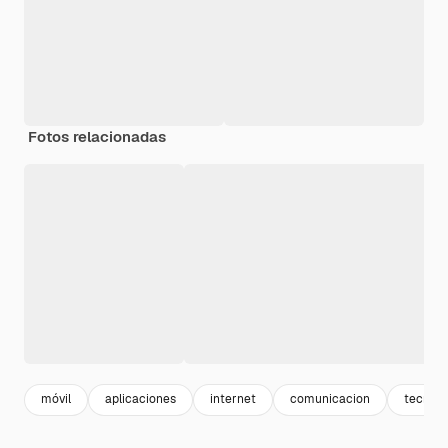
Fotos relacionadas
móvil
aplicaciones
internet
comunicacion
tecnolo