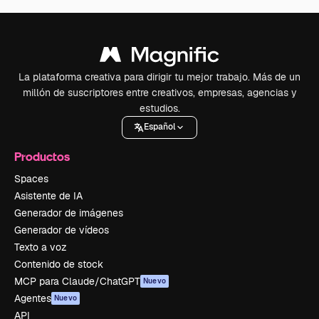
La plataforma creativa para dirigir tu mejor trabajo. Más de un
millón de suscriptores entre creativos, empresas, agencias y
estudios.
Español
Productos
Spaces
Asistente de IA
Generador de imágenes
Generador de vídeos
Texto a voz
Contenido de stock
MCP para Claude/ChatGPT
Nuevo
Agentes
Nuevo
API