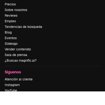
Precios
Sobre nosotros
Reviews
Empleo
Tendencias de búsqueda
Blog
Eventos
Slidesgo
Vender contenido
Sala de prensa
¿Buscas magnific.ai?
Síguenos
Atención al cliente
Instagram
YouTube
LinkedIn
TikTok