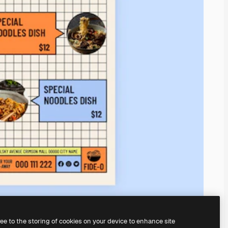
ree to the storing of cookies on your device to enhance site