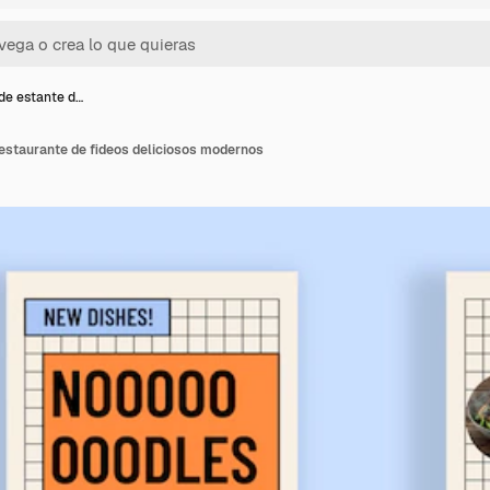
 de estante d…
restaurante de fideos deliciosos modernos