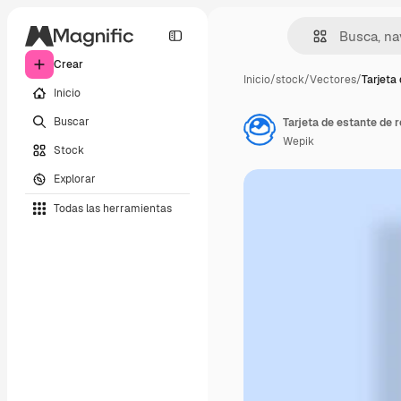
Crear
Inicio
/
stock
/
Vectores
/
Tarjeta
Inicio
Buscar
Tarjeta de estante de 
Wepik
Stock
Explorar
Todas las herramientas