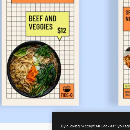
By clicking “Accept All Cookies”, you ag