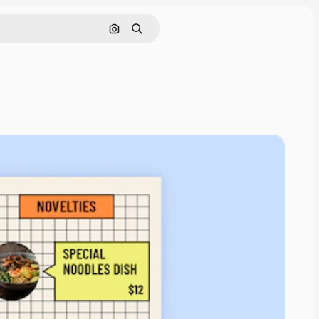
Buscar por imagen
Buscar