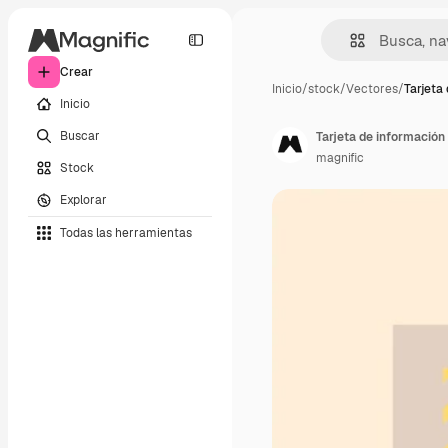
Crear
Inicio
/
stock
/
Vectores
/
Tarjeta
Inicio
Buscar
Tarjeta de información
magnific
Stock
Explorar
Todas las herramientas