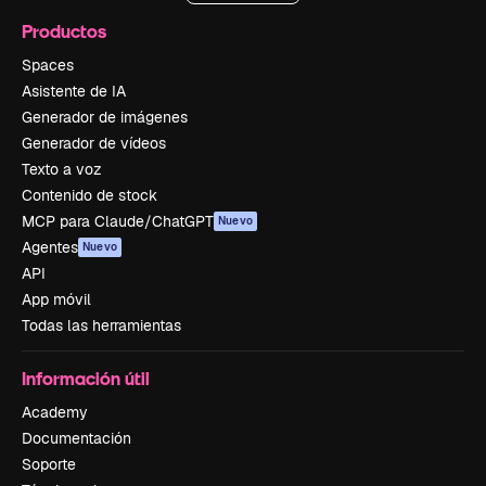
Productos
Spaces
Asistente de IA
Generador de imágenes
Generador de vídeos
Texto a voz
Contenido de stock
MCP para Claude/ChatGPT
Nuevo
Agentes
Nuevo
API
App móvil
Todas las herramientas
Información útil
Academy
Documentación
Soporte