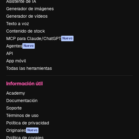
Asistente de IA
Generador de imágenes
Generador de vídeos
Texto a voz
Contenido de stock
MCP para Claude/ChatGPT
Nuevo
Agentes
Nuevo
API
App móvil
Todas las herramientas
Información útil
Academy
Documentación
Soporte
Términos de uso
Política de privacidad
Originales
Nuevo
Política de cookies