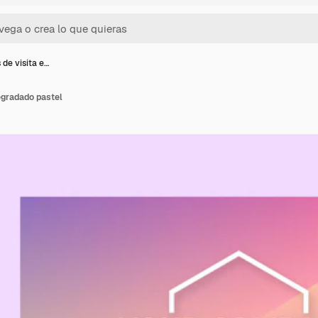
 de visita e…
degradado pastel