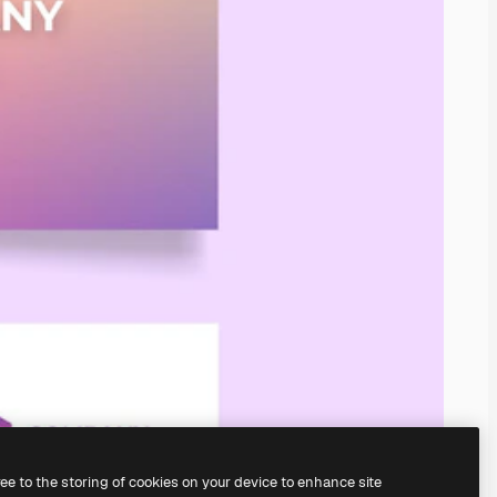
ree to the storing of cookies on your device to enhance site