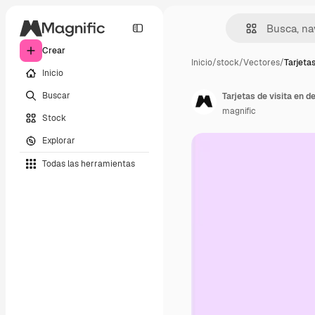
Crear
Inicio
/
stock
/
Vectores
/
Tarjetas
Inicio
Buscar
Tarjetas de visita en 
magnific
Stock
Explorar
Todas las herramientas