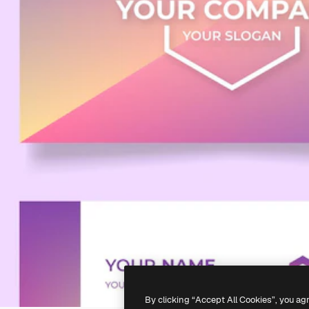
By clicking “Accept All Cookies”, you ag