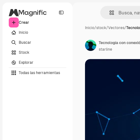
Crear
Inicio
/
stock
/
Vectores
/
Tecnolo
Inicio
Buscar
Tecnología con conexió
starline
Stock
Explorar
Todas las herramientas