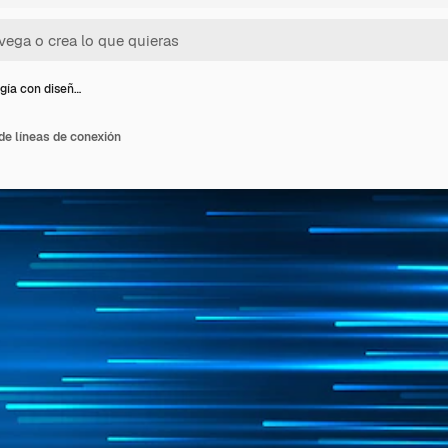
gía con diseñ…
de líneas de conexión