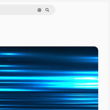
Buscar por imagen
Buscar