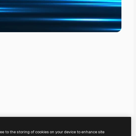
ree to the storing of cookies on your device to enhance site