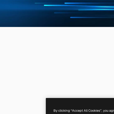
By clicking “Accept All Cookies”, you ag