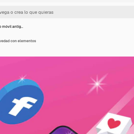
o móvil antig…
avedad con elementos