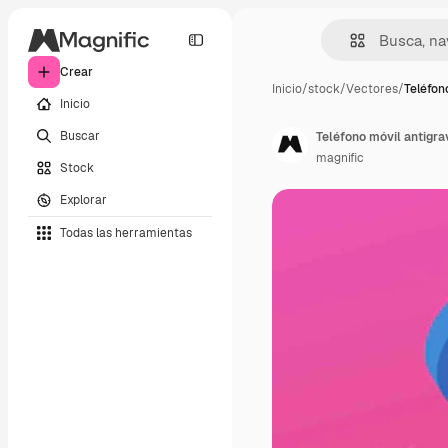
Crear
Inicio
/
stock
/
Vectores
/
Teléfon
Inicio
Buscar
Teléfono móvil antigr
magnific
Stock
Explorar
Todas las herramientas