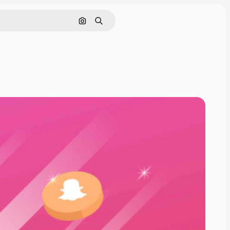
Buscar por imagen
Buscar