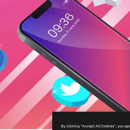
By clicking “Accept All Cookies”, you ag