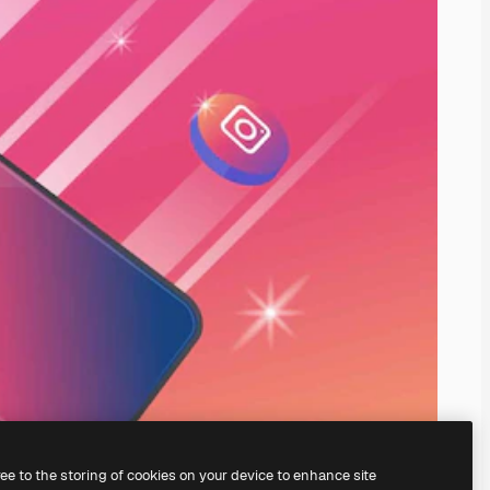
ree to the storing of cookies on your device to enhance site