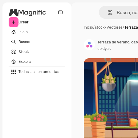
Crear
Inicio
/
stock
/
Vectores
/
Terraza
Inicio
Buscar
upklyak
Stock
Explorar
Todas las herramientas