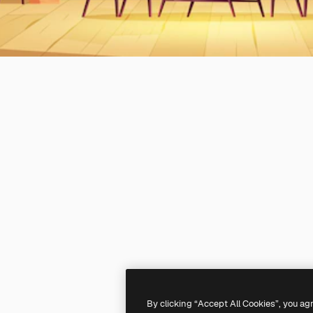
By clicking “Accept All Cookies”, you ag