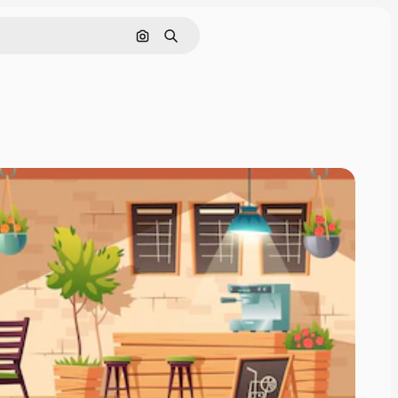
Buscar por imagen
Buscar