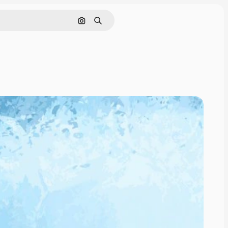
Buscar por imagen
Buscar