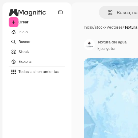
Crear
Inicio
/
stock
/
Vectores
/
Textura
Inicio
Buscar
Textura del agua
kjpargeter
Stock
Explorar
Todas las herramientas