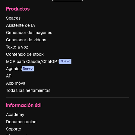
Productos
Spaces
Asistente de IA
Generador de imágenes
Generador de vídeos
Texto a voz
Contenido de stock
MCP para Claude/ChatGPT
Nuevo
Agentes
Nuevo
API
App móvil
Todas las herramientas
Información útil
Academy
Documentación
Soporte