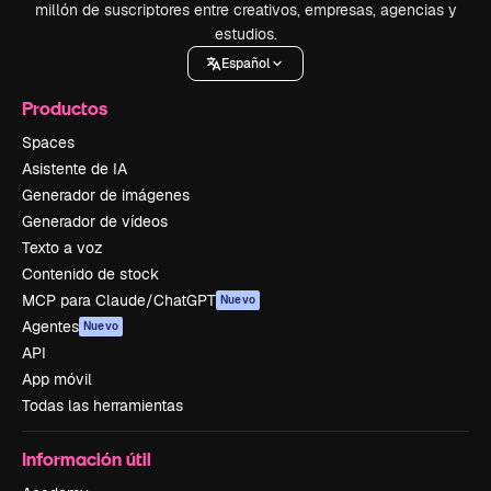
millón de suscriptores entre creativos, empresas, agencias y
estudios.
Español
Productos
Spaces
Asistente de IA
Generador de imágenes
Generador de vídeos
Texto a voz
Contenido de stock
MCP para Claude/ChatGPT
Nuevo
Agentes
Nuevo
API
App móvil
Todas las herramientas
Información útil