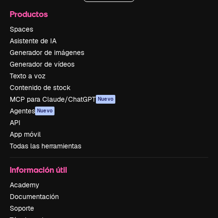
Productos
Spaces
Asistente de IA
Generador de imágenes
Generador de vídeos
Texto a voz
Contenido de stock
MCP para Claude/ChatGPT
Nuevo
Agentes
Nuevo
API
App móvil
Todas las herramientas
Información útil
Academy
Documentación
Soporte