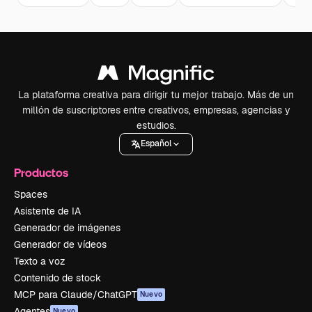
La plataforma creativa para dirigir tu mejor trabajo. Más de un
millón de suscriptores entre creativos, empresas, agencias y
estudios.
Español
Productos
Spaces
Asistente de IA
Generador de imágenes
Generador de vídeos
Texto a voz
Contenido de stock
MCP para Claude/ChatGPT
Nuevo
Agentes
Nuevo