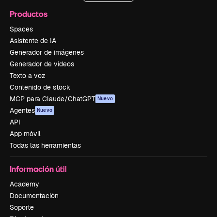
Productos
Spaces
Asistente de IA
Generador de imágenes
Generador de vídeos
Texto a voz
Contenido de stock
MCP para Claude/ChatGPT
Nuevo
Agentes
Nuevo
API
App móvil
Todas las herramientas
Información útil
Academy
Documentación
Soporte