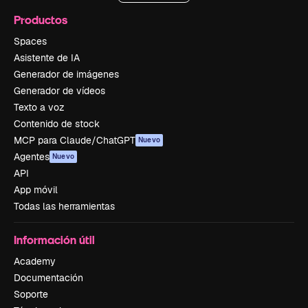
Productos
Spaces
Asistente de IA
Generador de imágenes
Generador de vídeos
Texto a voz
Contenido de stock
MCP para Claude/ChatGPT
Nuevo
Agentes
Nuevo
API
App móvil
Todas las herramientas
Información útil
Academy
Documentación
Soporte